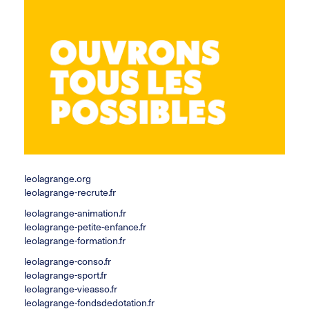
67300 Schiltigheim
03 88 62 14 13
accueil.csf@leolagrange.org
leolagrange.org
leolagrange-recrute.fr
leolagrange-animation.fr
leolagrange-petite-enfance.fr
leolagrange-formation.fr
leolagrange-conso.fr
leolagrange-sport.fr
leolagrange-vieasso.fr
leolagrange-fondsdedotation.fr