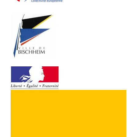
4 rue Victor Hugo