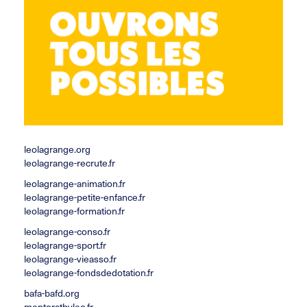
accueil.csf@leolagrange.org
leolagrange.org
leolagrange-recrute.fr
leolagrange-animation.fr
leolagrange-petite-enfance.fr
leolagrange-formation.fr
leolagrange-conso.fr
leolagrange-sport.fr
leolagrange-vieasso.fr
leolagrange-fondsdedotation.fr
bafa-bafd.org
mentoratbyleo.fr