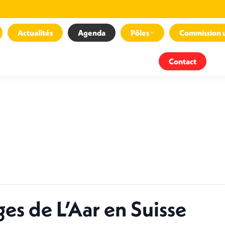
Actualités
Agenda
Pôles
Commission 
Contact
ges de L’Aar en Suisse