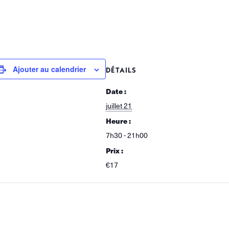
Ajouter au calendrier
DÉTAILS
Date :
juillet 21
Heure :
7h30 - 21h00
Prix :
€17