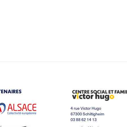
TENAIRES
4 rue Victor Hugo
67300 Schiltigheim
03 88 62 14 13